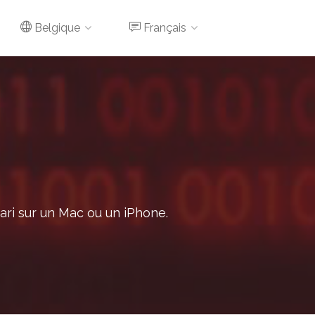
Belgique
Français
fari sur un Mac ou un iPhone.