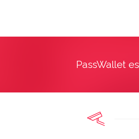
PassWallet es