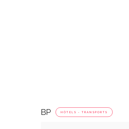
BP
HÔTELS - TRANSPORTS