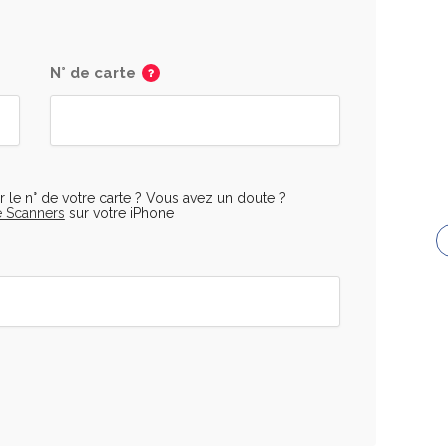
N° de carte
r le n° de votre carte ? Vous avez un doute ?
 Scanners
sur votre iPhone