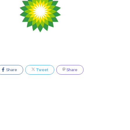
Share
Tweet
Share