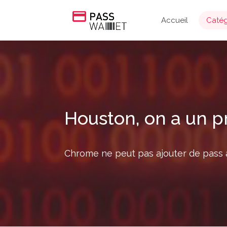
Accueil
Catég
Houston, on a un 
Chrome ne peut pas ajouter de pass à 