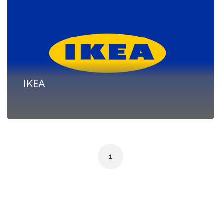
IKEA
1