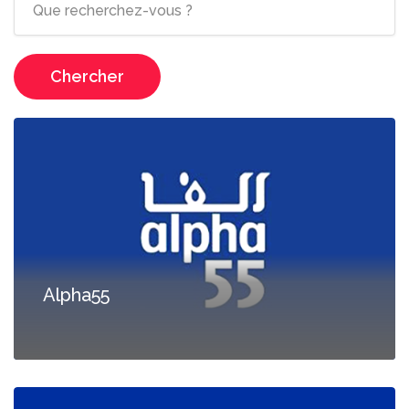
Chercher
Alpha55