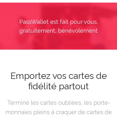
PassWallet est fait pour vous,
gratuitement, bénévolement
Emportez vos cartes de
fidélité partout
Terminé les cartes oubliées, les porte-
monnaies pleins à craquer de cartes de