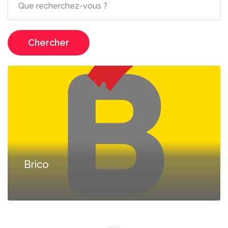
Chercher
Brico