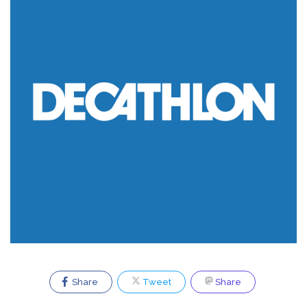
Share
Tweet
Share