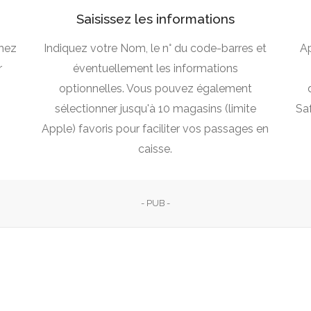
Saisissez les informations
chez
Indiquez votre Nom, le n° du code-barres et
Ap
r
éventuellement les informations
optionnelles. Vous pouvez également
sélectionner jusqu'à 10 magasins (limite
Saf
Apple) favoris pour faciliter vos passages en
caisse.
- PUB -