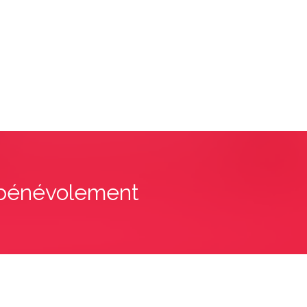
, bénévolement