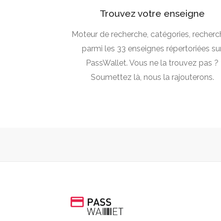
Trouvez votre enseigne
Moteur de recherche, catégories, recher
parmi les 33 enseignes répertoriées su
PassWallet. Vous ne la trouvez pas ?
Soumettez là, nous la rajouterons.