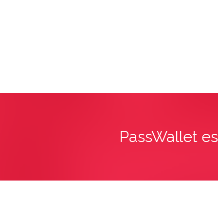
PassWallet es