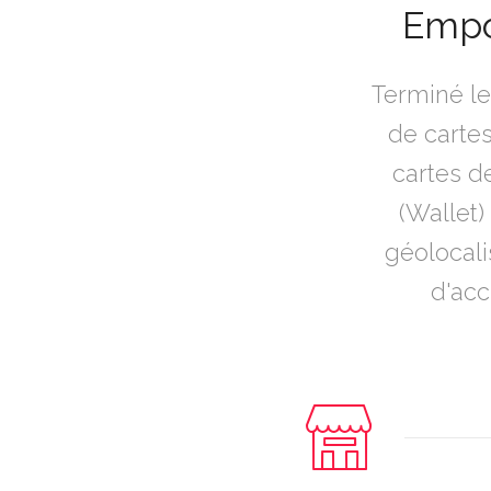
Empor
Terminé le
de cartes
cartes d
(Wallet)
géolocali
d'acc